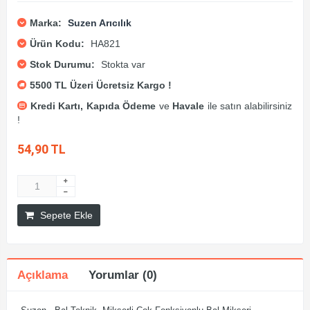
Marka:
Suzen Arıcılık
Ürün Kodu:
HA821
Stok Durumu:
Stokta var
5500 TL Üzeri Ücretsiz Kargo !
Kredi Kartı,
Kapıda Ödeme
ve
Havale
ile satın alabilirsiniz
!
54,90 TL
Sepete Ekle
Açıklama
Yorumlar (0)