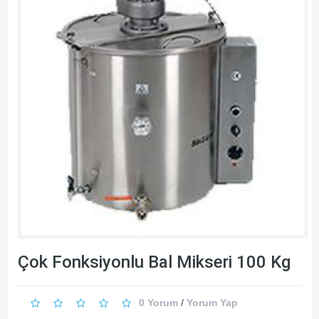
Çok Fonksiyonlu Bal Mikseri 100 Kg
0 Yorum
/
Yorum Yap