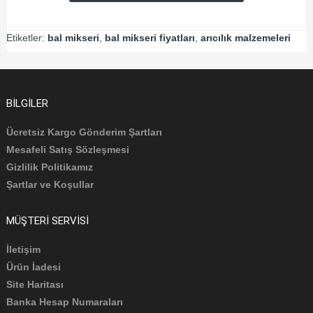
Etiketler:
bal mikseri
,
bal mikseri fiyatları
,
arıcılık malzemeleri
BILGILER
Ücretsiz Kargo Gönderim Şartları
Mesafeli Satış Sözleşmesi
Gizlilik Politikamız
Şartlar ve Koşullar
MÜŞTERI SERVISI
İletişim
Ürün İadesi
Site Haritası
Banka Hesap Numaraları