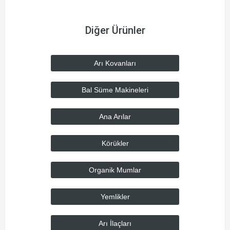
Diğer Ürünler
Arı Kovanları
Bal Süme Makineleri
Ana Arılar
Körükler
Organik Mumlar
Yemlikler
Arı İlaçları