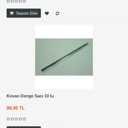
Sepete Ekle
Kovan Denge Sacı 10 lu
99,90 TL