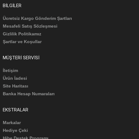
BILGILER
Ücretsiz Kargo Gönderim Şartları
Mesafeli Satış Sözleşmesi
Gizlilik Politikamız
Şartlar ve Koşullar
MÜŞTERI SERVISI
İletişim
Ürün İadesi
Site Haritası
Banka Hesap Numaraları
EKSTRALAR
Markalar
Hediye Çeki
Hibe Destek Programı