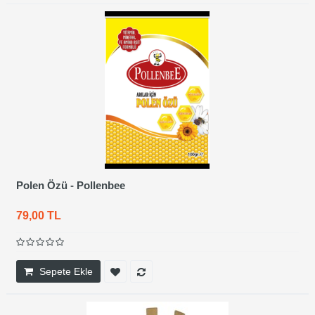
Polen Özü - Pollenbee
79,00 TL
Sepete Ekle