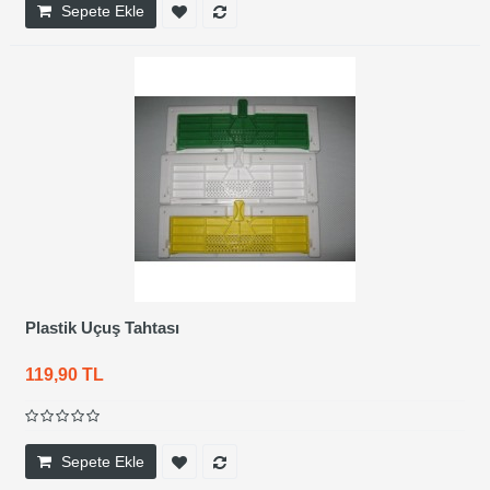
Sepete Ekle
Plastik Uçuş Tahtası
119,90 TL
Sepete Ekle