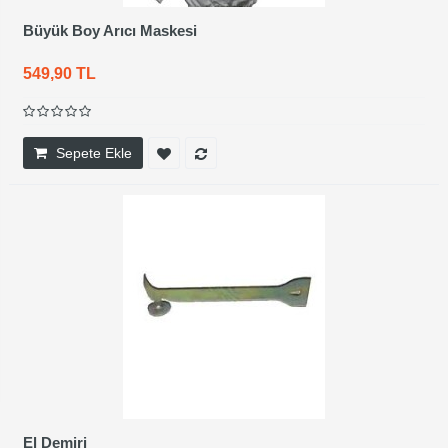
Büyük Boy Arıcı Maskesi
549,90 TL
Sepete Ekle
El Demiri