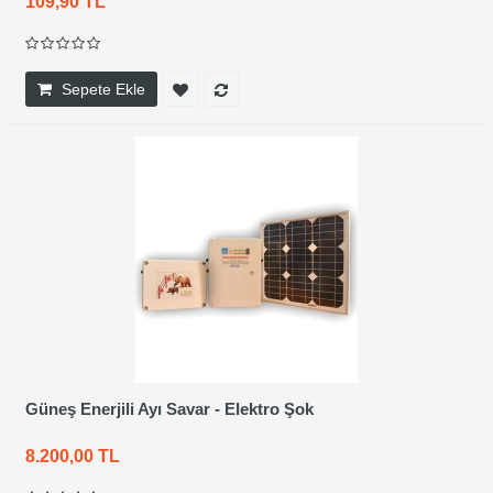
109,90 TL
Sepete Ekle
Güneş Enerjili Ayı Savar - Elektro Şok
8.200,00 TL