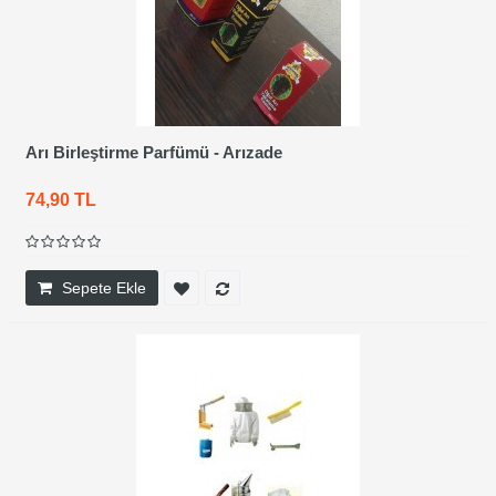
Arı Birleştirme Parfümü - Arızade
74,90 TL
Sepete Ekle