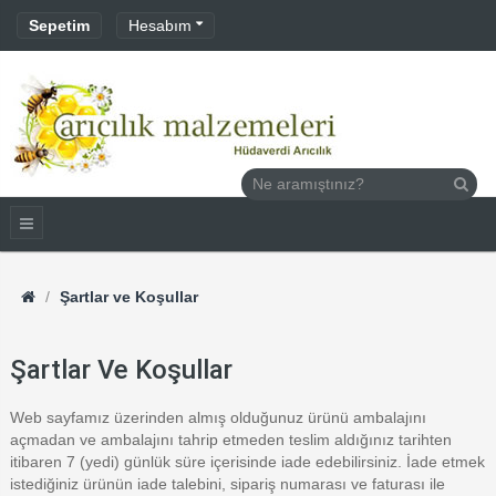
Sepetim
Hesabım
Şartlar ve Koşullar
Şartlar Ve Koşullar
Web sayfamız üzerinden almış olduğunuz ürünü ambalajını
açmadan ve ambalajını tahrip etmeden teslim aldığınız tarihten
itibaren 7 (yedi) günlük süre içerisinde iade edebilirsiniz. İade etmek
istediğiniz ürünün iade talebini, sipariş numarası ve faturası ile