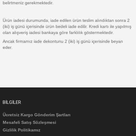
belirtmeniz gerekmektedir.
Ürün iadesi durumunda, iade edilen ürün teslim alındıktan sonra 2
(iki) iş günü içerisinde ürün bedeli iade edilir. Kredi kartı ile yapılmış
olan alışveriş iadesi bankaya göre farklılık göstermektedir.
Ancak firmamız iade dekontunu 2 (iki) iş günü içerisinde beyan
eder.
BILGILER
Ücretsiz Kargo Gönderim Şartları
Mesafeli Satış Sözleşmesi
Gizlilik Politikamız