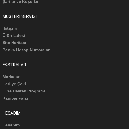
Şartlar ve Koşullar
MÜŞTERI SERVISI
İletişim
Ürün İadesi
Site Haritası
Banka Hesap Numaraları
EKSTRALAR
Markalar
Hediye Çeki
Hibe Destek Programı
Kampanyalar
HESABIM
Hesabım